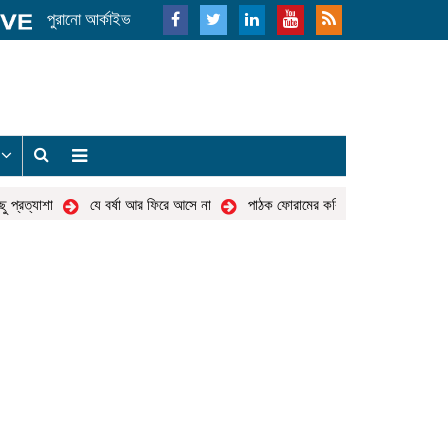
পুরানো আর্কাইভ
য
্রত্যাশা
যে বর্ষা আর ফিরে আসে না
পাঠক ফোরামের কবিতা
এইদিনে