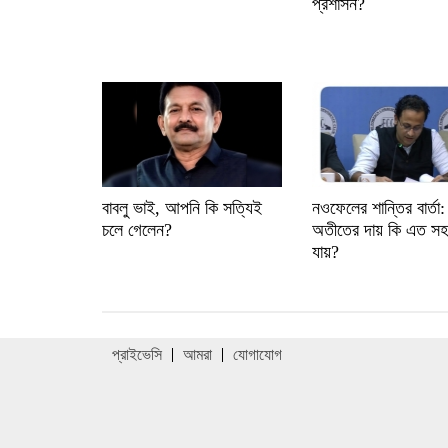
প্রশাসন?
বাবলু ভাই, আপনি কি সত্যিই
নওফেলের শান্তির বার্তা:
চলে গেলেন?
অতীতের দায় কি এত সহ
যায়?
প্রাইভেসি
আমরা
যোগাযোগ