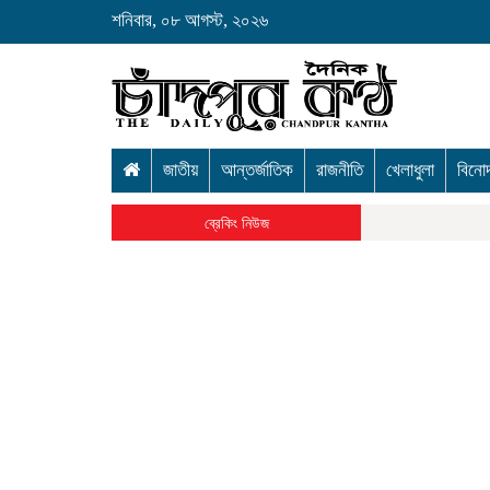
শনিবার, ০৮ আগস্ট, ২০২৬
জাতীয়
আন্তর্জাতিক
রাজনীতি
খেলাধুলা
বিনো
ব্রেকিং নিউজ