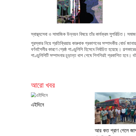
স্বাস্থ্যসেবা ও সামাজিক উন্নয়ন বিষয়ে তাঁর কার্যক্রম সুপরিচিত। স
পুরস্কার নিয়ে প্রতিক্রিয়ায় কারুবাক প্রকাশনের সম্পাদকীয় বোর্ড জানা
বর্ণনাশৈলীর কারণে শ্রেষ্ঠ পাণ্ডুলিপি হিসেবে নির্বাচিত হয়েছে। গল্পক
পাণ্ডুলিপিটি সম্পাদনার চূড়ান্ত ধাপ শেষে শিগগিরই প্রকাশিত হবে।
আরো খবর
এইদিনে
আর কত প্রাণ গেলে জা