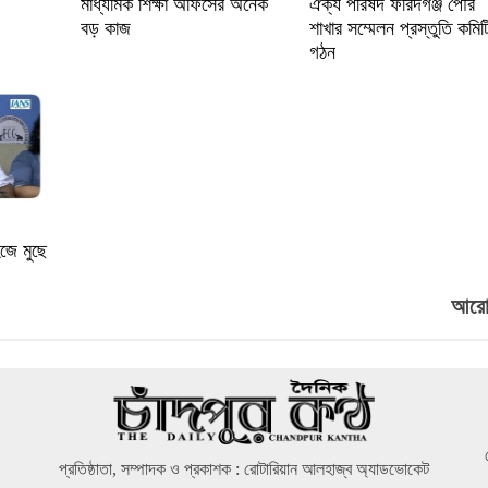
মাধ্যমিক শিক্ষা অফিসের অনেক
ঐক্য পরিষদ ফরিদগঞ্জ পৌর
বড় কাজ
শাখার সম্মেলন প্রস্তুতি কমিট
গঠন
জে মুছে
আরো.
প্রতিষ্ঠাতা, সম্পাদক ও প্রকাশক : রোটারিয়ান আলহাজ্ব অ্যাডভোকেট