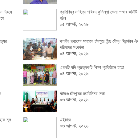
ন দিবসে
প্রতিবিম্ব সাহিত্য পরিষদ কুমিল্লা জেলা শাখার কমিটি
োগে
গঠন
০৫ আগস্ট, ২০২৬
ত্যের
দানবীর ভবতোষ সাহাকে চাঁদপুরে হিন্দু বৌদ্ধ খ্রিস্টান ঐ
পরিষদের সংবর্ধনা
০৪ আগস্ট, ২০২৬
এমনটি যদি প্রত্যেকটি শিক্ষা প্রতিষ্ঠানে হতো
০৪ আগস্ট, ২০২৬
ক
নটমঞ্চ চাঁদপুরের মতবিনিময় সভা
০৩ আগস্ট, ২০২৬
হোক মূল
এইদিনে
০৩ আগস্ট, ২০২৬