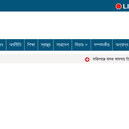
দন
অর্থনীতি
শিক্ষা
স্বাস্থ্য
সারাদেশ
ফিচার
সম্পাদকীয়
অন্যান্
ফরিদগঞ্জে মাদক মামলায় তিন