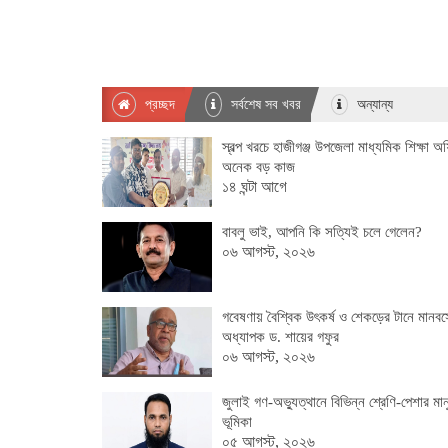
প্রচ্ছদ
সর্বশেষ সব খবর
অন্যান্য
স্বল্প খরচে হাজীগঞ্জ উপজেলা মাধ্যমিক শিক্ষা অ
অনেক বড় কাজ
১৪ ঘন্টা আগে
বাবলু ভাই, আপনি কি সত্যিই চলে গেলেন?
০৬ আগস্ট, ২০২৬
গবেষণায় বৈশ্বিক উৎকর্ষ ও শেকড়ের টানে মানবস
অধ্যাপক ড. শায়ের গফুর
০৬ আগস্ট, ২০২৬
জুলাই গণ-অভ্যুত্থানে বিভিন্ন শ্রেণি-পেশার মান
ভূমিকা
০৫ আগস্ট, ২০২৬