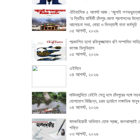
ঐতিহাসিক ৫ আগস্ট আজ : ‘জুলাই গণঅভ্যুত্থা
’র দ্বিতীয় বার্ষিকী চাঁদপুর জেলা প্রশাসনের উদ্য
আলোচনা সভা, দোয়া ও দিনব্যাপী নানা কর্মসূচি
০৫ আগস্ট, ২০২৬
প্রকাশিত হলো রফিকুজ্জামান রণি সম্পাদিত সাহি
কাগজ ভিসুভিয়াস
০৫ আগস্ট, ২০২৬
এইদিনে
০৪ আগস্ট, ২০২৬
দাউদকান্দিতে বেইলি সেতু ধসে চাঁদপুরের সঙ্গে সড়
যোগাযোগ বিচ্ছিন্ন, চরম দুর্ভোগে লক্ষাধিক মানুষ
০৪ আগস্ট, ২০২৬
মাদকবিরোধী অভিযান হোক স্বচ্ছ, জনআস্থাই 
শক্তি
০৩ আগস্ট, ২০২৬