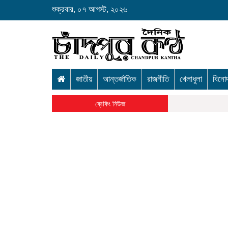
শুক্রবার, ০৭ আগস্ট, ২০২৬
জাতীয়
আন্তর্জাতিক
রাজনীতি
খেলাধুলা
বিনো
ব্রেকিং নিউজ