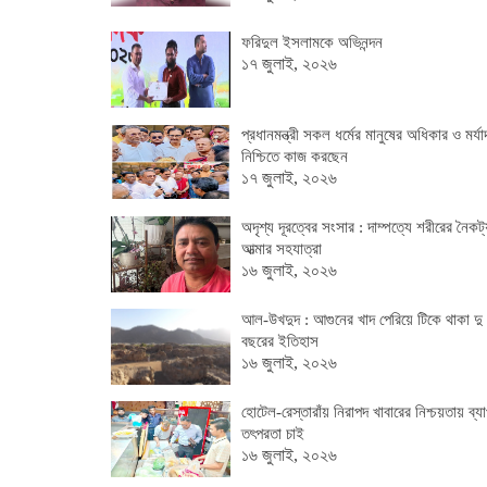
ফরিদুল ইসলামকে অভিনন্দন
১৭ জুলাই, ২০২৬
প্রধানমন্ত্রী সকল ধর্মের মানুষের অধিকার ও মর্যা
নিশ্চিতে কাজ করছেন
১৭ জুলাই, ২০২৬
অদৃশ্য দূরত্বের সংসার : দাম্পত্যে শরীরের নৈকট্
আত্মার সহযাত্রা
১৬ জুলাই, ২০২৬
আল-উখদুদ : আগুনের খাদ পেরিয়ে টিকে থাকা দু
বছরের ইতিহাস
১৬ জুলাই, ২০২৬
হোটেল-রেস্তারাঁয় নিরাপদ খাবারের নিশ্চয়তায় ব্য
তৎপরতা চাই
১৬ জুলাই, ২০২৬