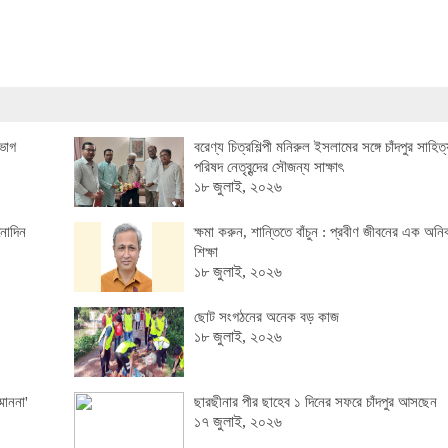
ভাগ
বরেণ্য চিত্রশিল্পী মনিরুল ইসলামের সঙ্গে চাঁদপুর সাহিত
পরিষদ নেতৃবৃন্দের সৌজন্য সাক্ষাৎ
১৮ জুলাই, ২০২৬
নোদিন
ক্ষমা করুন, শান্তিতে বাঁচুন : প্রবীণ জীবনের এক অনিবা
শিক্ষা
১৮ জুলাই, ২০২৬
ছোট সংগঠনের অনেক বড় কাজ
১৮ জুলাই, ২০২৬
মাননা'
ছারছীনার পীর ছাহেব ১ দিনের সফরে চাঁদপুর আসছেন
১৭ জুলাই, ২০২৬