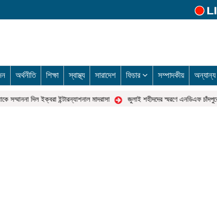
দন
অর্থনীতি
শিক্ষা
স্বাস্থ্য
সারাদেশ
ফিচার
সম্পাদকীয়
অন্যান্
সম্মাননা দিল ইক্বরা ইন্টারন্যাশনাল মাদরাসা
জুলাই শহীদদের স্মরণে এনডিএফ চাঁদপুরে