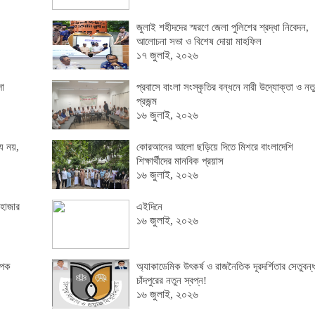
জুলাই শহীদদের স্মরণে জেলা পুলিশের শ্রদ্ধা নিবেদন,
আলোচনা সভা ও বিশেষ দোয়া মাহফিল
১৭ জুলাই, ২০২৬
দা
প্রবাসে বাংলা সংস্কৃতির বন্ধনে নারী উদ্যোক্তা ও নত
প্রজন্ম
১৬ জুলাই, ২০২৬
য নয়,
কোরআনের আলো ছড়িয়ে দিতে মিশরে বাংলাদেশি
শিক্ষার্থীদের মানবিক প্রয়াস
১৬ জুলাই, ২০২৬
 হাজার
এইদিনে
১৬ জুলাই, ২০২৬
াপক
অ্যাকাডেমিক উৎকর্ষ ও রাজনৈতিক দূরদর্শিতার সেতুবন্
চাঁদপুরের নতুন স্বপ্ন!
১৬ জুলাই, ২০২৬