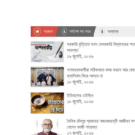
প্রচ্ছদ
সর্বশেষ সব খবর
অন্যান্য
সরকারি বৃত্তিতে যখন বেসরকারি বিদ্যালয়ের শত
সাফল্য!
১৯ জুলাই, ২০২৬
গণমাধ্যমকর্মীরা সঠিকভাবে কাজ করলে আর কো
ফ্যাসিবাদ ফিরে আসবে না
১৮ জুলাই, ২০২৬
ইতিহাসের এইদিনে
১৮ জুলাই, ২০২৬
দৈনিক চাঁদপুর প্রবাহের 'রজতজয়ন্তী আজীবন সম্
পেলেন কাজী শাহাদাত
১৭ জুলাই, ২০২৬