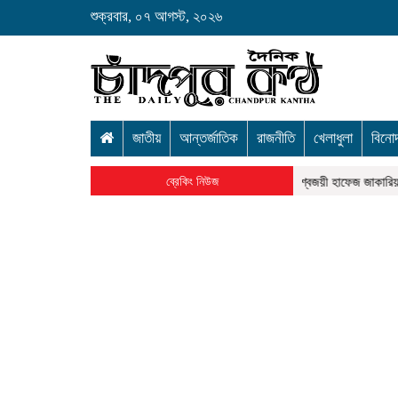
শুক্রবার, ০৭ আগস্ট, ২০২৬
জাতীয়
আন্তর্জাতিক
রাজনীতি
খেলাধুলা
বিনো
ালীতে ৩২টি বন্যার্ত পরিবারকে রোটারী ক্লাবের ঢেউটিন বিতরণ
ব্রেকিং নিউজ
বিশ্বজয়ী হাফেজ জাকারিয়াকে 