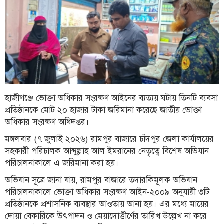
ফিচার
সম্পাদকীয়
অন্যান্য
আইন-
আদালত
উপ-
হাজীগঞ্জে ভোক্তা অধিকার সংরক্ষণ আইনের ব্যত্যয় ঘটায় তিনটি ব্যবসা
সম্পাদকীয়
প্রতিষ্ঠানকে মোট ২০ হাজার টাকা জরিমানা করেছে জাতীয় ভোক্তা
কৃষি
অধিকার সংরক্ষণ অধিদপ্তর।
ও
মঙ্গলবার (৭ জুলাই ২০২৬) রামপুর বাজারে চাঁদপুর জেলা কার্যালয়ের
প্রকৃতি
সহকারী পরিচালক আব্দুল্লাহ আল ইমরানের নেতৃত্বে বিশেষ অভিযান
অপরাধ
পরিচালনাকালে এ জরিমানা করা হয়।
অভিযান সূত্রে জানা যায়, রামপুর বাজারে তদারকিমূলক অভিযান
চাঁদপুর
পরিচালনাকালে ভোক্তা অধিকার সংরক্ষণ আইন-২০০৯ অনুযায়ী ৩টি
জেলার
খবর
প্রতিষ্ঠানকে প্রশাসনিক ব্যবস্থার আওতায় আনা হয়। এর মধ্যে মায়ের
দোয়া বেকারিকে উৎপাদন ও মেয়াদোত্তীর্ণের তারিখ উল্লেখ না করে
প্রবাস