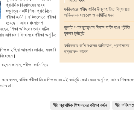
|
আরো খবর
প্রাথমিক বিদ্যালয়ের মধ্যে
ফরিদগঞ্জে শহীদ হাবিব উল্লাহ উচ্চ বিদ্যালয়ে
শুধুমাত্র একটি শিক্ষা প্রতিষ্ঠানে
অভিভাবক সমাবেশ ও কমিটির সভা
পরীক্ষা হয়নি। বাকিগুলোতে পরীক্ষা
হয়েছে। আবার বাংলাদেশ
জুলাই গণঅভ্যুত্থান দিবসে ফরিদগঞ্জে প্রীতি
িয়েছেন, শিক্ষা অফিসের তথ্য সঠিক
ফুটবল টুর্নামেন্ট
অধিকাংশ বিদ্যালয়ে পরীক্ষা অনুষ্ঠিত
ফরিদগঞ্জে জমি দখলের অভিযোগ, প্রশাসনের
শিক্ষক হাছিনা আক্তার জানান, সরকারি
হস্তক্ষেপ কামনা
া নিয়েছেন।
রহমান জানান, পরীক্ষা বর্জন নিয়ে
রে বলেন, বার্ষিক পরীক্ষা নিয়ে শিক্ষকদের এই কর্মসূচি দেয়া যেমন অনুচিত, আবার শিক্ষকদে
া ভাবে না।
প্রাথমিক শিক্ষকদের পরীক্ষা বর্জন
ফরিদগঞ্