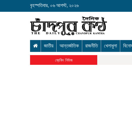
বৃহস্পতিবার, ০৬ আগস্ট, ২০২৬
জাতীয়
আন্তর্জাতিক
রাজনীতি
খেলাধুলা
বিনো
ব্রেকিং নিউজ