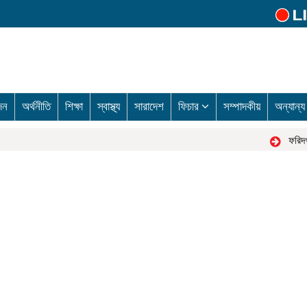
দন
অর্থনীতি
শিক্ষা
স্বাস্থ্য
সারাদেশ
ফিচার
সম্পাদকীয়
অন্যান্
ফরিদগঞ্জ