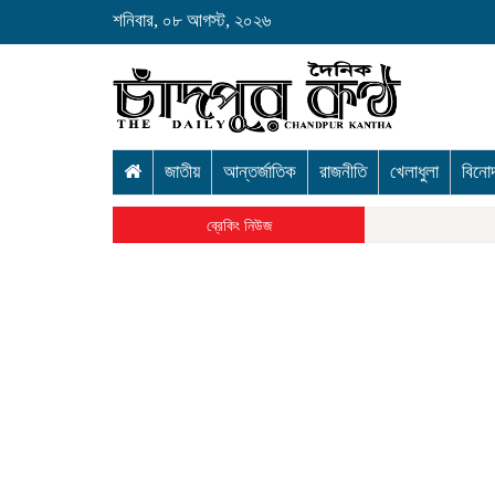
শনিবার, ০৮ আগস্ট, ২০২৬
জাতীয়
আন্তর্জাতিক
রাজনীতি
খেলাধুলা
বিনো
ব্রেকিং নিউজ