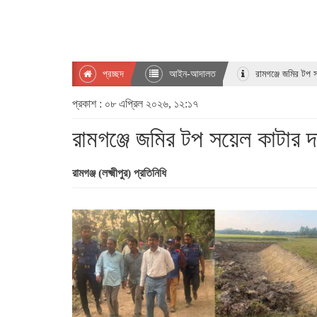
প্রচ্ছদ
আইন-আদালত
রামগঞ্জে জমির টপ 
প্রকাশ : ০৮ এপ্রিল ২০২৬, ১২:১৭
রামগঞ্জে জমির টপ সয়েল কাটার দ
রামগঞ্জ (লক্ষ্মীপুর) প্রতিনিধি