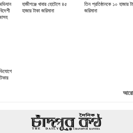
 অভিযান
হাজীগঞ্জে খাবার হোটেলে ৪৫
তিন প্রতিষ্ঠানকে ১০ হাজার ট
বিদেশী
হাজার টাকা জরিমানা
জরিমানা
ঁজাসহ
অভিযোগে
টেকার
আরো.