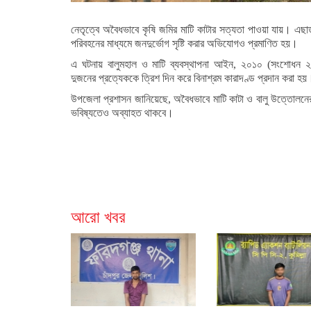
নেতৃত্বে অবৈধভাবে কৃষি জমির মাটি কাটার সত্যতা পাওয়া যায়। এছাড়
পরিবহনের মাধ্যমে জনদুর্ভোগ সৃষ্টি করার অভিযোগও প্রমাণিত হয়।
এ ঘটনায় বালুমহাল ও মাটি ব্যবস্থাপনা আইন, ২০১০ (সংশোধন ২০
দুজনের প্রত্যেককে ত্রিশ দিন করে বিনাশ্রম কারাদণ্ড প্রদান করা হয়
উপজেলা প্রশাসন জানিয়েছে, অবৈধভাবে মাটি কাটা ও বালু উত্তোলনের 
ভবিষ্যতেও অব্যাহত থাকবে।
আরো খবর