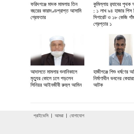
ফরিদগঞ্জে মাদক মামলায় তিন
কুমিল্লায় র‌্যাবের পৃথক
বছরের কারাদণ্ডপ্রাপ্ত আসামি
: ১ লাখ ৯৪ হাজার পিস 
গ্রেফতার
সিগারেট ও ১৮ কেজি গা
গ্রেপ্তার ১
আদালতে মামলার শুনানিকালে
হাজীগঞ্জে শিশু ধর্ষণের 
মৃত্যুর কোলে ঢলে পড়লেন
নির্মাণাধীন ভবনের কেয়ার
সিনিয়র আইনজীবী রুহুল আমিন
আটক
প্রাইভেসি
আমরা
যোগাযোগ