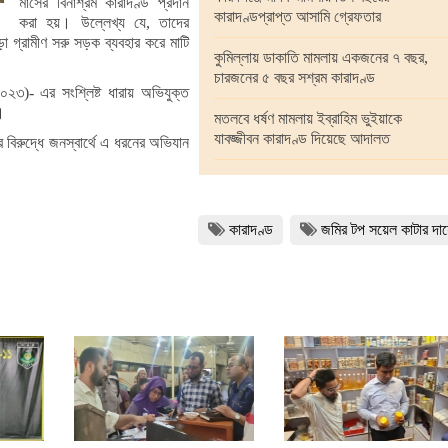
মাসের বিনাশ্রম কারাদণ্ড প্রদান
কারাদণ্ডপ্রাপ্ত আসামি গ্রেফতার
করা হয়। উল্লেখ্য যে, তাদের
া গ্রামীণ সরু সড়ক ব্যবহার করে মাটি
কুমিল্লায় ডাকাতি মামলায় একজনের ৭ বছর,
চারজনের ৫ বছর সশ্রম কারাদণ্ড
২৩)- এর সংশ্লিষ্ট ধারায় অভিযুক্ত
।
মতলবে ধর্ষণ মামলায় ইব্রাহিম ভুইয়াকে
যাবজ্জীবন কারাদণ্ড দিয়েছে আদালত
বিরুদ্ধে জনস্বার্থে এ ধরনের অভিযান
কারাদণ্ড
জমির টপ সয়েল কাটার দা