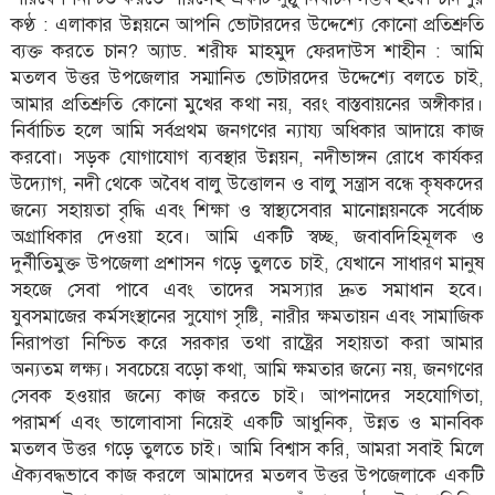
কণ্ঠ : এলাকার উন্নয়নে আপনি ভোটারদের উদ্দেশ্যে কোনো প্রতিশ্রুতি
ব্যক্ত করতে চান? অ্যাড. শরীফ মাহমুদ ফেরদাউস শাহীন : আমি
মতলব উত্তর উপজেলার সম্মানিত ভোটারদের উদ্দেশ্যে বলতে চাই,
আমার প্রতিশ্রুতি কোনো মুখের কথা নয়, বরং বাস্তবায়নের অঙ্গীকার।
নির্বাচিত হলে আমি সর্বপ্রথম জনগণের ন্যায্য অধিকার আদায়ে কাজ
করবো। সড়ক যোগাযোগ ব্যবস্থার উন্নয়ন, নদীভাঙ্গন রোধে কার্যকর
উদ্যোগ, নদী থেকে অবৈধ বালু উত্তোলন ও বালু সন্ত্রাস বন্ধে কৃষকদের
জন্যে সহায়তা বৃদ্ধি এবং শিক্ষা ও স্বাস্থ্যসেবার মানোন্নয়নকে সর্বোচ্চ
অগ্রাধিকার দেওয়া হবে। আমি একটি স্বচ্ছ, জবাবদিহিমূলক ও
দুর্নীতিমুক্ত উপজেলা প্রশাসন গড়ে তুলতে চাই, যেখানে সাধারণ মানুষ
সহজে সেবা পাবে এবং তাদের সমস্যার দ্রুত সমাধান হবে।
যুবসমাজের কর্মসংস্থানের সুযোগ সৃষ্টি, নারীর ক্ষমতায়ন এবং সামাজিক
নিরাপত্তা নিশ্চিত করে সরকার তথা রাষ্ট্রের সহায়তা করা আমার
অন্যতম লক্ষ্য। সবচেয়ে বড়ো কথা, আমি ক্ষমতার জন্যে নয়, জনগণের
সেবক হওয়ার জন্যে কাজ করতে চাই। আপনাদের সহযোগিতা,
পরামর্শ এবং ভালোবাসা নিয়েই একটি আধুনিক, উন্নত ও মানবিক
মতলব উত্তর গড়ে তুলতে চাই। আমি বিশ্বাস করি, আমরা সবাই মিলে
ঐক্যবদ্ধভাবে কাজ করলে আমাদের মতলব উত্তর উপজেলাকে একটি