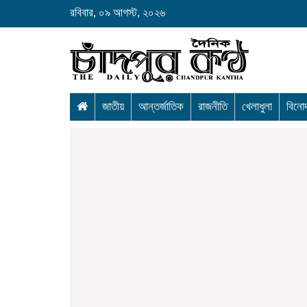
রবিবার, ০৯ আগস্ট, ২০২৬
জাতীয়
আন্তর্জাতিক
রাজনীতি
খেলাধুলা
বিনো