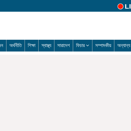
দন
অর্থনীতি
শিক্ষা
স্বাস্থ্য
সারাদেশ
ফিচার
সম্পাদকীয়
অন্যান্