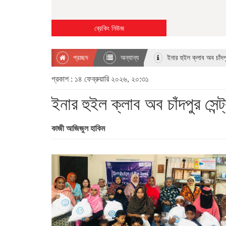
ব্রেকিং নিউজ
প্রচ্ছদ
অন্যান্য
ইনার হুইল ক্লাব অব চাঁদপু
প্রকাশ : ১৪ ফেব্রুয়ারি ২০২৬, ২০:৩১
ইনার হুইল ক্লাব অব চাঁদপুর সেন
কাজী আজিজুল হাকিম