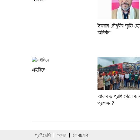
ইকরাম চৌধুরীর স্মৃতি হ
অনির্বাণ
এইদিনে
আর কত প্রাণ গেলে জা
প্রশাসন?
প্রাইভেসি
আমরা
যোগাযোগ