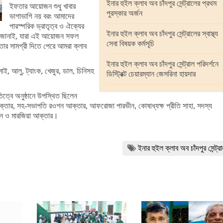
ইনার হুইল ক্লাব অব চাঁদপুর সেন্ট্রালের প্রথম
ইফতার আয়োজন শুধু খাবার
পুরস্কার অর্জন
ভাগাভাগি নয় বরং আমাদের
পারস্পরিক ভ্রাতৃত্ব ও ঐক্যের
ইনার হুইল ক্লাব অব চাঁদপুর সেন্ট্রালের স্বাস্থ্য
দ জানাই, যারা এই আয়োজন সফল
সেবা বিষয়ক কর্মসূচি
 সামগ্রী দিতে পেরে আমরা ক্লাব
ইনার হুইল ক্লাব অব চাঁদপুর সেন্ট্রাল পরিদর্শনে
মাই, আলু, ট্যাংক, খেজুর, ডাল, চিনিসহ
ডিস্ট্রিক্ট চেয়ারম্যান জেসরিনা হায়দার
তিত্বে অনুষ্ঠানে উপস্থিত ছিলেন
ু আক্তার, সহ-সভাপতি রওশন আক্তার, আফরোজা পারভীন, কোষাধ্যক্ষ প্রীতি সাহা, সদস্য
সুমন ও মারজিয়া আক্তার।
ইনার হুইল ক্লাব অব চাঁদপুর সেন্ট্র