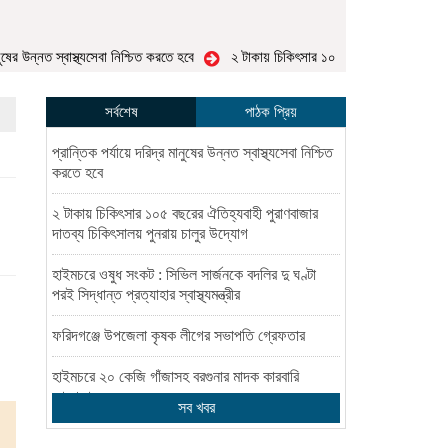
ের উন্নত স্বাস্থ্যসেবা নিশ্চিত করতে হবে
২ টাকায় চিকিৎসার ১০৫ বছরের ঐতিহ্যবাহী পুরাণব
সর্বশেষ
পাঠক প্রিয়
প্রান্তিক পর্যায়ে দরিদ্র মানুষের উন্নত স্বাস্থ্যসেবা নিশ্চিত
করতে হবে
২ টাকায় চিকিৎসার ১০৫ বছরের ঐতিহ্যবাহী পুরাণবাজার
দাতব্য চিকিৎসালয় পুনরায় চালুর উদ্যোগ
হাইমচরে ওষুধ সংকট : সিভিল সার্জনকে বদলির দু ঘণ্টা
পরই সিদ্ধান্ত প্রত্যাহার স্বাস্থ্যমন্ত্রীর
ফরিদগঞ্জে উপজেলা কৃষক লীগের সভাপতি গ্রেফতার
হাইমচরে ২০ কেজি গাঁজাসহ বরগুনার মাদক কারবারি
গ্রেপ্তার
সব খবর
হাজীগঞ্জে ২১ অবসরপ্রাপ্ত শিক্ষককে বিদায় সংবর্ধনা