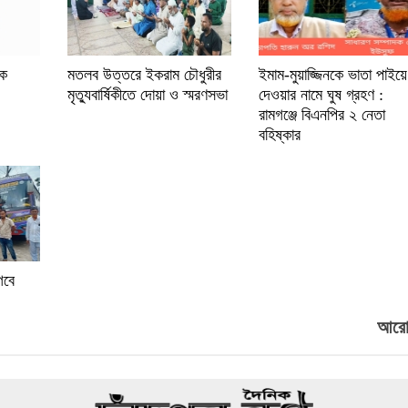
োক
মতলব উত্তরে ইকরাম চৌধুরীর
ইমাম-মুয়াজ্জিনকে ভাতা পাইয়ে
মৃত্যুবার্ষিকীতে দোয়া ও স্মরণসভা
দেওয়ার নামে ঘুষ গ্রহণ :
রামগঞ্জে বিএনপির ২ নেতা
বহিষ্কার
গবে
আরো.