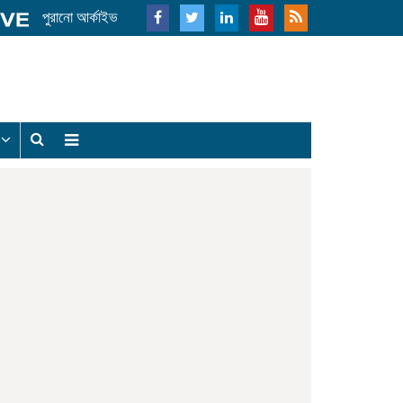
পুরানো আর্কাইভ
য