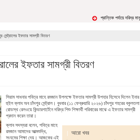
প্রান্তিক পর্যায়ে দরিদ্র মানুষ
র সেন্ট্রালের ইফতার সামগ্রী বিতরণ
্ট্রালের ইফতার সামগ্রী বিতরণ
সিয়াম সাধনার পবিত্র মাহে রমজান উপলক্ষে ইফতার সামগ্রী উপহার হিসেবে দিলেন ইনার
হুইল ক্লাব অব চাঁদপুর সেন্ট্রাল। বুধবার (১১ ফেব্রুয়ারি ২০২৬) চাঁদপুর শহরের বকুলতলা
রোডস্থ রেলওয়ে কিন্ডারগার্টেনে দরিদ্র শিশু শিক্ষার্থী পরিবারের মাঝে এ ইফতার সামগ্রী
প্রদান করেন তারা।
ক্লাব সদস্যরা বলেন, পবিত্র মাহে
রমজান আমাদের আত্মশুদ্ধি,
|
আরো খবর
সংযমের শিক্ষা দেয়। আজকের এই