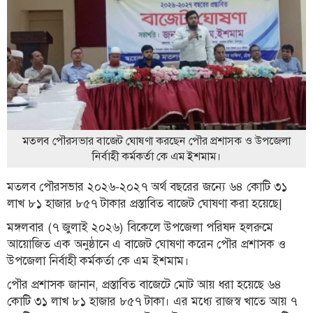
ফিচার
সম্পাদকীয়
অন্যান্য
আইন-
আদালত
উপ-
সম্পাদকীয়
মতলব পৌরসভার বাজেট ঘোষণা করছেন পৌর প্রশাসক ও উপজেলা
নির্বাহী কর্মকর্তা কে এম ইশমাম।
কৃষি
ও
মতলব পৌরসভার ২০২৬-২০২৭ অর্থ বছরের জন্যে ৬৪ কোটি ৩১
প্রকৃতি
লাখ ৮১ হাজার ৮৫৭ টাকার প্রস্তাবিত বাজেট ঘোষণা করা হয়েছে|
অপরাধ
মঙ্গলবার (৭ জুলাই ২০২৬) বিকেলে উপজেলা পরিষদ হলরুমে
আয়োজিত এক অনুষ্ঠানে এ বাজেট ঘোষণা করেন পৌর প্রশাসক ও
চাঁদপুর
উপজেলা নির্বাহী কর্মকর্তা কে এম ইশমাম।
জেলার
খবর
পৌর প্রশাসক জানান, প্রস্তাবিত বাজেটে মোট আয় ধরা হয়েছে ৬৪
কোটি ৩১ লাখ ৮১ হাজার ৮৫৭ টাকা। এর মধ্যে রাজস্ব খাতে আয় ৭
প্রবাস