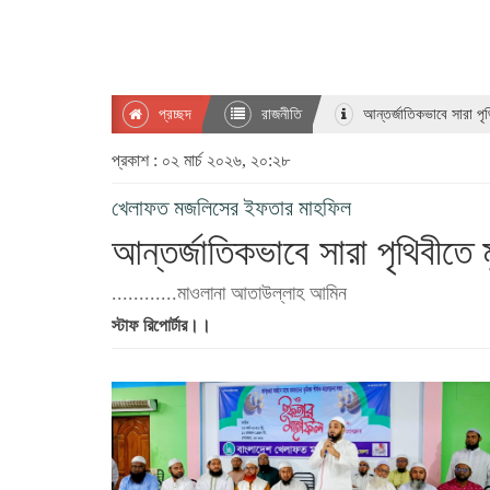
প্রচ্ছদ
রাজনীতি
আন্তর্জাতিকভাবে সারা পৃথ
প্রকাশ : ০২ মার্চ ২০২৬, ২০:২৮
খেলাফত মজলিসের ইফতার মাহফিল
আন্তর্জাতিকভাবে সারা পৃথিবীতে 
............মাওলানা আতাউল্লাহ আমিন
স্টাফ রিপোর্টার।।