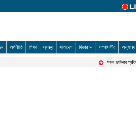
দন
অর্থনীতি
শিক্ষা
স্বাস্থ্য
সারাদেশ
ফিচার
সম্পাদকীয়
অন্যান্
সড়ক দুর্ঘটনার প্রতিবাদ