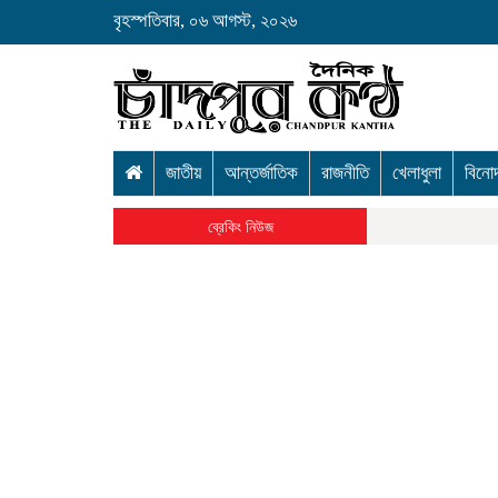
বৃহস্পতিবার, ০৬ আগস্ট, ২০২৬
জাতীয়
আন্তর্জাতিক
রাজনীতি
খেলাধুলা
বিনো
ব্রেকিং নিউজ