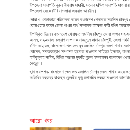
উপজেলা সভাপতি নুরুল ইসলাম মাদানী, মতলব দক্ষিণ সভাপতি মাওলানা
উপজেলা সেক্রেটারি মাওলানা জয়নাল আবদীন।
দোয়া ও মোনাজাত পরিচালনা করেন বাংলাদেশ খেলাফত মজলিস চাঁদপুর 
তেলাওয়াত করেন জেলা শাখার অর্থ সম্পাদক হাফেজ কারী রশিদ আহম
উপস্থিত ছিলেন বাংলাদেশ খেলাফত মজলিস চাঁদপুর জেলা শাখার সহ-সভা
আলম, সহ-সমাজ কল্যাণ সম্পাদক মাহমুদুল হাসান চাঁদপুরী, জেলা শ্রম
রশিদ আহমেদ, বাংলাদেশ খেলাফত যুব মজলিস চাঁদপুর জেলা শাখার সভ
হোসেন, সমাজকল্যাণ সম্পাদক হাফেজ মাওলানা শাহিদুল ইসলাম, বাংল
হাবিবুল্লাহ সাকিব, বিশিষ্ট আলেম মুফতি নুরুল ইসলামসহ বাংলাদেশ খেল
নেতৃবৃন্দ।
ছবি ক্যাপশন- বাংলাদেশ খেলাফত মজলিস চাঁদপুর জেলা শাখার আয়োজনে
অতিথির বক্তব্য রাখছেন কেন্দ্রীয় যুগ্ম মহাসচিব হযরত মাওলানা আত
আরো খবর