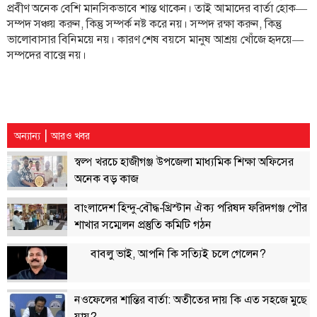
প্রবীণ অনেক বেশি মানসিকভাবে শান্ত থাকেন। তাই আমাদের বার্তা হোক—
সম্পদ সঞ্চয় করুন, কিন্তু সম্পর্ক নষ্ট করে নয়। সম্পদ রক্ষা করুন, কিন্তু
ভালোবাসার বিনিময়ে নয়। কারণ শেষ বয়সে মানুষ আশ্রয় খোঁজে হৃদয়ে—
সম্পদের বাক্সে নয়।
|
অন্যান্য
আরও খবর
স্বল্প খরচে হাজীগঞ্জ উপজেলা মাধ্যমিক শিক্ষা অফিসের
অনেক বড় কাজ
বাংলাদেশ হিন্দু-বৌদ্ধ-খ্রিস্টান ঐক্য পরিষদ ফরিদগঞ্জ পৌর
শাখার সম্মেলন প্রস্তুতি কমিটি গঠন
বাবলু ভাই, আপনি কি সত্যিই চলে গেলেন?
নওফেলের শান্তির বার্তা: অতীতের দায় কি এত সহজে মুছে
যায়?