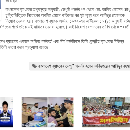
করেছেন।
বাংলাদেশ ব্যাংকের তথ্যসূত্র অনুযায়ী, ডেপুটি গভর্নর পদ থেকে মো. জাকির হোসেন চৌধু
চুক্তিভিত্তিক নিয়োগের অবশিষ্ট মেয়াদ বাতিলের পর সৃষ্ট শূন্য পদে আনিছুর রহমানকে
নিয়োগ দেওয়া হয়। বাংলাদেশ ব্যাংক অর্ডার, ১৯৭২-এর আর্টিকেল ১০ (৪) অনুযায়ী বর্তম
গিতের শর্তে তাঁকে এই দায়িত্ব দেওয়া হয়েছে। এই নিয়োগ যোগদানের তারিখ থেকে পরবর্তী
শ ব্যাংকের একজন অভিজ্ঞ কর্মকর্তা এবং দীর্ঘ কর্মজীবনে তিনি কেন্দ্রীয় ব্যাংকের বিভিন্ন
 তিনি ভালো করার প্রত্যাশা রয়েছে।
বাংলাদেশ ব্যাংকের ডেপুটি গভর্নর হলেন ফরিদগঞ্জের আনিছুর রহম