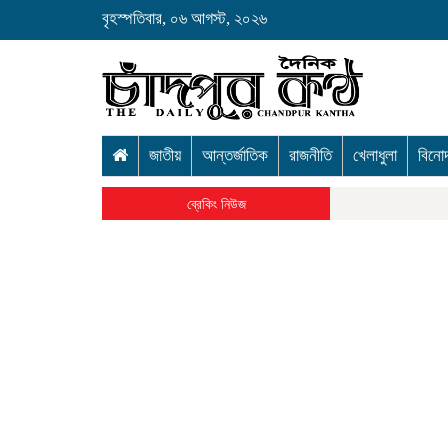
বৃহস্পতিবার, ০৬ আগস্ট, ২০২৬
জাতীয়
আন্তর্জাতিক
রাজনীতি
খেলাধুলা
বিনো
ব্রেকিং নিউজ