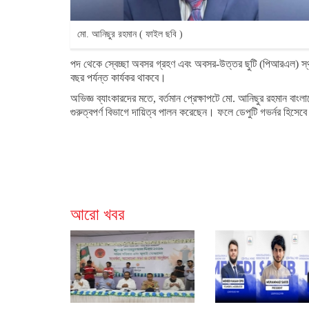
মো. আনিছুর রহমান ( ফাইল ছবি )
পদ থেকে স্বেচ্ছা অবসর গ্রহণ এবং অবসর-উত্তর ছুটি (পিআরএল) স্থ
বছর পর্যন্ত কার্যকর থাকবে।
অভিজ্ঞ ব্যাংকারদের মতে, বর্তমান প্রেক্ষাপটে মো. আনিছুর রহমান বাংলাদে
গুরুত্বপর্ণ বিভাগে দায়িত্ব পালন করেছেন। ফলে ডেপুটি গভর্নর হিসেবে
আরো খবর