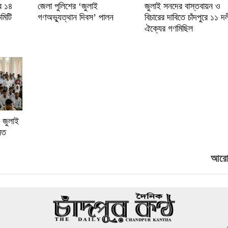
ের ১৪
জেলা পুলিশের ‘জুলাই
জুলাই সনদের বাস্তবায়ন ও
কমিটি
গণঅভ্যুত্থান দিবস’ পালন
বিচারের দাবিতে চাঁদপুরে ১১ দল
ঐক্যের গণমিছিল
ে জুলাই
িত
আরো.