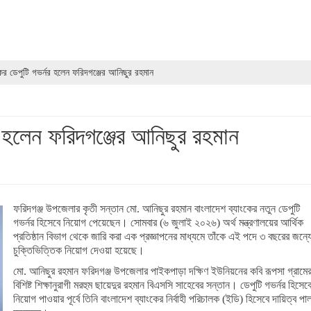
ের ডেপুটি গভর্নর হলেন ফরিদগঞ্জের আনিছুর রহমান
র হলেন ফরিদগঞ্জের আনিছুর রহমান
ফরিদগঞ্জ উপজেলার কৃতী সন্তান মো. আনিছুর রহমান বাংলাদেশ ব্যাংকের নতুন ডেপুটি
গভর্নর হিসেবে নিয়োগ পেয়েছেন। সোমবার (৬ জুলাই ২০২৬) অর্থ মন্ত্রণালয়ের আর্থিক
প্রতিষ্ঠান বিভাগ থেকে জারি করা এক প্রজ্ঞাপনের মাধ্যমে তাঁকে এই পদে ৩ বছরের জন্য
চুক্তিভিত্তিক নিয়োগ দেওয়া হয়েছে।
মো. আনিছুর রহমান ফরিদগঞ্জ উপজেলার পাইকপাড়া দক্ষিণ ইউনিয়নের কবি রূপসা গ্রামে
বিশিষ্ট শিক্ষানুরাগী মরহুম ছায়েদুর রহমান বিএসসি সাহেবের সন্তান। ডেপুটি গভর্নর হিসেব
নিয়োগ পাওয়ার পূর্বে তিনি বাংলাদেশ ব্যাংকের নির্বাহী পরিচালক (ইডি) হিসেবে দায়িত্ব পা