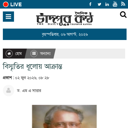
হোম
জাতীয়
বৃহস্পতিবার, ০৬ আগস্ট, ২০২৬
আন্তর্জাতিক
রাজনীতি
হোম
অন্যান্য
খেলাধুলা
বিস্মৃতির ধূলোয় আক্রান্ত
বিনোদন
প্রকাশ :
০২ জুন ২০২৬, ০৮:২৮
অর্থনীতি
ড. এম এ সাত্তার
শিক্ষা
স্বাস্থ্য
সারাদেশ