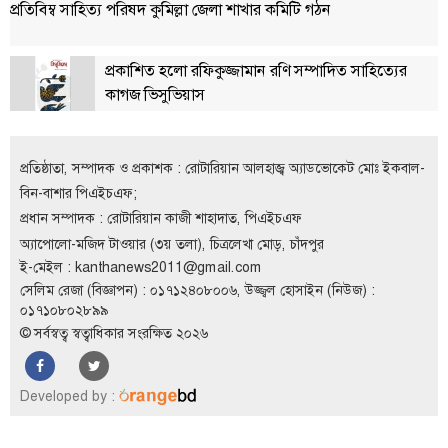
প্রতিবিম্ব সাহিত্য পরিষদ কুমিল্লা জেলা শাখার কমিটি গঠন
প্রকাশিত হলো রফিকুজ্জামান রণি সম্পাদিত সাহিত্যের
কাগজ ভিসুভিয়াস
প্রতিষ্ঠাতা, সম্পাদক ও প্রকাশক : রোটারিয়ান আলহাজ্ব অ্যাডভোকেট মোঃ ইকবাল-
বিন-বাশার পিএইচএফ;
প্রধান সম্পাদক : রোটারিয়ান কাজী শাহাদাত, পিএইচএফ
অ্যাপোলো-মজিদ টাওয়ার (৩য় তলা), চিত্রলেখা মোড়, চাঁদপুর
ই-মেইল :
kanthanews2011@gmail.com
সেলিম রেজা (বিজ্ঞাপন) : ০১৭১২৪০৮০০৬, উজ্জ্বল হোসাইন (নিউজ) :
০১৭১০৮০২৮৯৯
© সর্বস্বত্ব স্বত্বাধিকার সংরক্ষিত ২০২৬
Developed by :