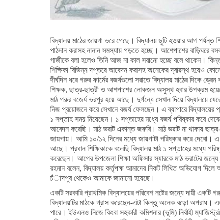
বিদ্যালয় মাঠের জায়গা ভরে গেছে। বিদ্যালয় ছুটি হওয়ার আগ পর্যন্ত শি
পাঠদান করাসহ নানান সমস্যায় পড়তে হচ্ছে। আশেপাশের বাড়িঘরে বসবা
গাজীকে বলা হলেও তিনি আজ না কাল সরানো হচ্ছে বলে থাকেন। কিন্তু স
শিক্ষিকা বিভিন্ন দপ্তরে আবেদন করাসহ অনেকের দ্বারস্থ হয়েও কোন
দীর্ঘদিন ধরে গরুর ফার্মের বজর্যগুলো সরাতে বিদ্যালয় মাঠের দিকে ড্র
শিক্ষক, ছাত্র-ছাত্রী ও আশপাশের লোকজন অসুস্থ হবার উপক্রম হয়েছ
মাঠ গরুর বজের্য ভরপুর হয়ে আছে। দুর্গন্ধে সেখান দিয়ে বিদ্যালয়ে যে
নিজ প্রয়োজনে করে সেখানে বজর্য ফেলছেন। এ ব্যাপারে বিদ্যালয়ের প
১ সপ্তাহ সময় নিয়েছেন। ১ সপ্তাহের মধ্যে বজর্য পরিষ্কার করে দেব
আবেদন করেছি। মাঠ ভরাট একান্ত জরুরি। মাঠ ভরাট না থাকায় ছাত্র-ছা
জায়গায়। আমি ১০/১২ দিনের মধ্যে জায়গাটা পরিষ্কার করে দেবো। এ ব
আছে। প্রধান শিক্ষিকাকে বলেছি বিদ্যালয় মাঠ ১ সপ্তাহের মধ্যে পরিষ্
করেছেন। আগের উপজেলা শিক্ষা অফিসার স্যারকে মাঠ ভরাটের জন্যে
রহমান বলেন, বিদ্যালয় কর্তৃপক্ষ আমাদের নিকট লিখিত অভিযোগ দিলে
চঁাদপুর থেকেও আমাকে জানানো হয়েছে।
একটি সরকারি প্রাথমিক বিদ্যালয়ের পরিবেশ নষ্টের জন্যে দায়ী একটি গ
বিদ্যালয়টির মাঠকে গ্রাস করেছেন-এটা কিন্তু অনেক বড়ো অপরাধ। এ
পারে। ইউএনও নিজে কিংবা সহকারী কমিশনার (ভূমি) নির্বাহী ম্যাজিস্ট্