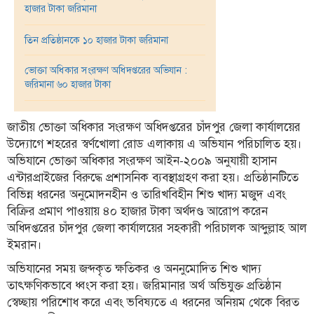
হাজার টাকা জরিমানা
তথ্য-
প্রযুক্তি
তিন প্রতিষ্ঠানকে ১০ হাজার টাকা জরিমানা
মতামত
ভোক্তা অধিকার সংরক্ষণ অধিদপ্তরের অভিযান :
জরিমানা ৬০ হাজার টাকা
ধর্ম
শিশু-
জাতীয় ভোক্তা অধিকার সংরক্ষণ অধিদপ্তরের চাঁদপুর জেলা কার্যালয়ের
কিশোর
উদ্যোগে শহরের স্বর্ণখোলা রোড এলাকায় এ অভিযান পরিচালিত হয়।
অভিযানে ভোক্তা অধিকার সংরক্ষণ আইন-২০০৯ অনুযায়ী হাসান
ক্যাম্পাস
এন্টারপ্রাইজের বিরুদ্ধে প্রশাসনিক ব্যবস্থাগ্রহণ করা হয়। প্রতিষ্ঠানটিতে
সাহিত্য
বিভিন্ন ধরনের অনুমোদনহীন ও তারিখবিহীন শিশু খাদ্য মজুদ এবং
ও
বিক্রির প্রমাণ পাওয়ায় ৪০ হাজার টাকা অর্থদণ্ড আরোপ করেন
সংস্কৃতি
অধিদপ্তরের চাঁদপুর জেলা কার্যালয়ের সহকারী পরিচালক আব্দুল্লাহ আল
ইমরান।
নারী
ও
অভিযানের সময় জব্দকৃত ক্ষতিকর ও অননুমোদিত শিশু খাদ্য
শিশু
তাৎক্ষণিকভাবে ধ্বংস করা হয়। জরিমানার অর্থ অভিযুক্ত প্রতিষ্ঠান
স্বেচ্ছায় পরিশোধ করে এবং ভবিষ্যতে এ ধরনের অনিয়ম থেকে বিরত
ভ্রমণ