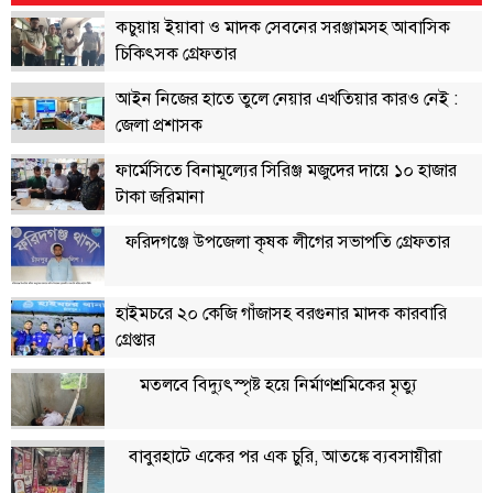
কচুয়ায় ইয়াবা ও মাদক সেবনের সরঞ্জামসহ আবাসিক
চিকিৎসক গ্রেফতার
আইন নিজের হাতে তুলে নেয়ার এখতিয়ার কারও নেই :
জেলা প্রশাসক
ফার্মেসিতে বিনামূল্যের সিরিঞ্জ মজুদের দায়ে ১০ হাজার
টাকা জরিমানা
ফরিদগঞ্জে উপজেলা কৃষক লীগের সভাপতি গ্রেফতার
হাইমচরে ২০ কেজি গাঁজাসহ বরগুনার মাদক কারবারি
গ্রেপ্তার
মতলবে বিদ্যুৎস্পৃষ্ট হয়ে নির্মাণশ্রমিকের মৃত্যু
বাবুরহাটে একের পর এক চুরি, আতঙ্কে ব্যবসায়ীরা