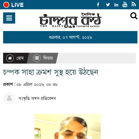
হোম
জাতীয়
শুক্রবার, ০৭ আগস্ট, ২০২৬
আন্তর্জাতিক
রাজনীতি
হোম
ফিচার
খেলাধুলা
চম্পক সাহা ক্রমশ সুস্থ হয়ে উঠছেন
বিনোদন
প্রকাশ :
০৮ এপ্রিল ২০২৬, ০৮:৪৮
অর্থনীতি
সংস্কৃতি অঙ্গন প্রতিবেদন
শিক্ষা
স্বাস্থ্য
সারাদেশ