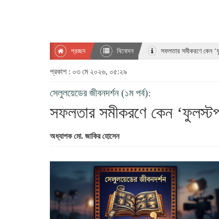
প্রচ্ছদ
বিনোদন
সফলতার সমীকরণে কেন ‘ফু
প্রকাশ : ০৩ মে ২০২৬, ০৫:২৯
সেলুলয়েডের জীবনদর্শন (১ম পর্ব):
সফলতার সমীকরণে কেন ‘ফুলস্ট
অধ্যাপক মো. জাকির হোসেন