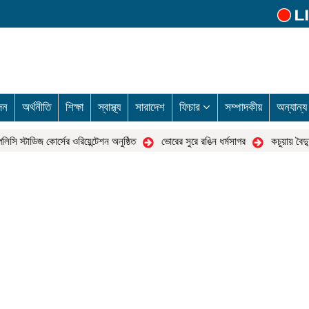
দন
অর্থনীতি
শিক্ষা
স্বাস্থ্য
সারাদেশ
ফিচার
সম্পাদকীয়
অন্যান্
স্টাডিজ কোর্সের ওরিয়েন্টেশন অনুষ্ঠিত
ভোরের সুরে রঙিন ধর্মসাগর
কচুয়ায় বৈদ্যুতিক