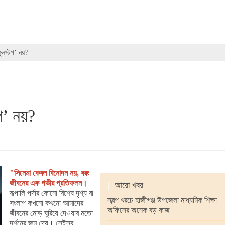
লস্টপ’ নয়?
প’ নয়?
"সিনেমা কেবল বিনোদন নয়, বরং
জীবনের এক গভীর প্রতিফলন।
|
আরো খবর
রূপালি পর্দার কোনো বিশেষ দৃশ্য বা
স্বল্প খরচে হাজীগঞ্জ উপজেলা মাধ্যমিক শিক্ষা
সংলাপ কখনো কখনো আমাদের
অফিসের অনেক বড় কাজ
জীবনের মোড় ঘুরিয়ে দেওয়ার মতো
দর্শনের জন্ম দেয়। সেইসব