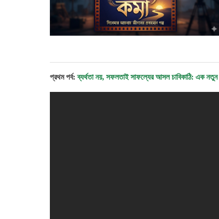
প্রথম পর্ব:
ব্যর্থতা নয়, সফলতাই সাফল্যের আসল চাবিকাঠি: এক নতুন 