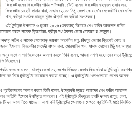
ক্রিকেট দলের ক্রিকেটার শামিম পাটওয়ারী, টেস্ট দলের ক্রিকেটার মাহমুদুল হাসান জয়,
ক্রিকেটার মেহেদী হাসান রানা, সাদ্দাম হোসেন মিঠু, জেলা কোয়াবে’র সেক্রেটারি মোরসালি
খান, ক্রীড়া সংগঠক মারযুক মুঈদ ঐশ্বর্য সহ ক্রীড়া সংগঠকরা।
এই টুর্নামেন্ট উপলক্ষে ৩ জুলাই ২০২৬ (শুক্রবার) বিকেলে শেখ ফরিদ আহম্মেদ মানিক
ে আলোচনা করেন সাবেক ক্রিকেটার, ক্রীড়া সংগঠকসহ জেলা কোয়াবে’র নেতৃবৃন্দ।
ির সদস্য সচিব ও সাবেক খেলোয়াড় জয়নাল আবেদীন জনু, চাঁদপুর জেলার ক্রিকেট কোচ ও
নজরুল ইসলাম, ক্রিকেটার মেহেদী হাসান রানা, মোরসালিন খান, সাদ্দাম হোসেন মিঠু সহ অন্যর
েদীন জনুর সাথে এ প্রতিবেদকের আলাপ করলে তিনি বলেন, আমরা এমপি মহোদয়ের সাথে টুর্নামেন্
্মতি দিয়েছেন।
রতিবেদককে বলেন , চাঁদপুর জেলা সহ দেশের বিভিন্ন জেলার ক্রিকেটরা এ টুর্নামেন্টে অংশগ্
ভালো দল নিয়ে টুর্নামেন্টের আয়োজন করতে যাচ্ছে। এ টুর্নামেন্টের খেলাগুলোতে দেশের অনেক
 এ প্রতিবেদকের আলাপ করলে তিনি বলেন, উদ্বোধনী ম্যাচে আমাদের শেখ ফরিদ আহম্মেদ
িলও অতিথি হিসেবে উপস্থিত থাকবেন। এই টুর্নামেন্টে চাঁদপুরের চারটি দলসহ রংপুর, ঢাকা,
১৬ টি দল অংশ নিতে যাচ্ছে। আশা করি টুর্নামেন্টের খেলাগুলো দেখতে প্রতিদিনই মাঠে নিয়মিত