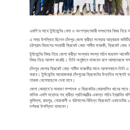
এমপি’র সাথে টুর্নামেন্টের খেলা ও অংশগ্রহণকারী দলগুলোর বিষয় নিয়
এ সময় উপস্থিত ছিলেন চাঁদপুর জেলা ক্রীড়া সংস্থার আহ্বায়ক কমিট
চট্টগ্রাম বিভাগের সহকারী ক্রিকেট কোচ শামীম ফারুকী, ক্রিকেট কোচ 
টুর্নামেন্টের বিষয় নিয়ে জেলা ক্রীড়া সংস্থার সদস্য সচিব জয়নাল আব
বিষয় নিয়ে আলাপ করেছি। তিনি অনুষ্ঠানে থাকবেন বলে আমাদেরকে সম
চাঁদপুর জেলার ক্রিকেট কোচ শামীম ফারুকীর সাথে আলাপকালে তিনি এ প্
করবে। টুর্নামেন্টের আয়োজকরা চাঁদপুরের ক্রিকেটের উন্নতির লক্ষ্যেই 
তারকা খেলোয়াড়কে দেখা যাবে।
জেলা কোয়াবে’র সাধারণ সম্পাদক ও ক্রিকেটার মোরসালিন খানের সাথে
মানিক এমপি মহোদয় সহ ক্রীড়া প্রতিমন্ত্রীর একান্ত সচিব ইব্রাহিম খল
কুমিল্লা, রায়পুর, নোয়াখালী ও বরিশালের বিভিন্ন ক্রিকেটে একাডেমির 
দর্শকরা উপস্থিত থাকবেন।