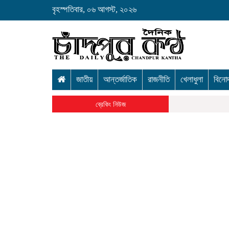
বৃহস্পতিবার, ০৬ আগস্ট, ২০২৬
জাতীয়
আন্তর্জাতিক
রাজনীতি
খেলাধুলা
বিনো
ব্রেকিং নিউজ