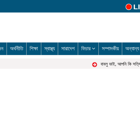
দন
অর্থনীতি
শিক্ষা
স্বাস্থ্য
সারাদেশ
ফিচার
সম্পাদকীয়
অন্যান্
বাবলু ভাই, আপনি কি সত্যিই