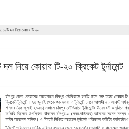
চ্ছে ১৬টি দল নিয়ে কোয়াব টি ২০
ি দল নিয়ে কোয়াব টি-২০ ক্রিকেট টুর্নামেন্ট
চাঁদপুর জেলা কোয়াবের আয়োজনে চাঁদপুর স্টেডিয়ামে চলতি মাসে শুরু হচ্ছে কোয়াব টি
ক্রিকেট টুর্নামেন্ট। ২৫ জুলাই থেকে শুরু হওয়া এ টুর্নামেন্ট চলবে আগামী ২০ আগস্ট পর্য
শনিবার (২৫ জুলাই ২০২৬) সকালে চাঁদপুর স্টেডিয়ামে টুর্নামেন্টের উদ্বোধনী অনুষ্ঠানে প্
অতিথি হিসেবে উপস্থিত থাকবেন চাঁদপুর-৩ (সদর-হাইমচর) আসনের সংসদ সদস্য 
ফরিদ আহম্মেদ মানিক। এ বিষয়টি নিশ্চিত করেছেন টুর্নামেন্ট পরিচালনা কমিটির কর্মকর্তাগ
টুর্নামেন্ট পরিচালনার সার্বিক দায়িত্ব রয়েছেন জেলা কোয়াবে’র সভাপতি ও বাংলাদেশ ওয়ান