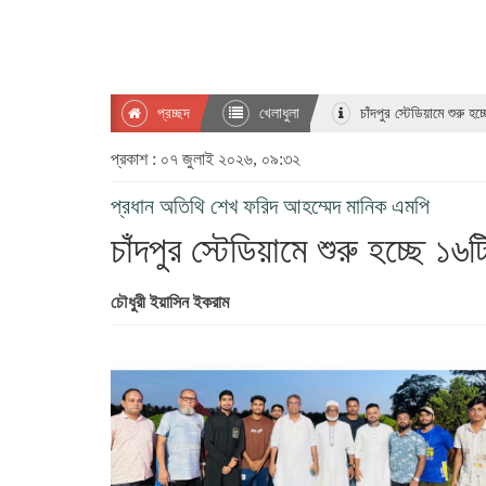
প্রচ্ছদ
খেলাধুলা
চাঁদপুর স্টেডিয়ামে শুরু হ
প্রকাশ : ০৭ জুলাই ২০২৬, ০৯:৩২
প্রধান অতিথি শেখ ফরিদ আহম্মেদ মানিক এমপি
চাঁদপুর স্টেডিয়ামে শুরু হচ্ছে ১৬ট
চৌধুরী ইয়াসিন ইকরাম