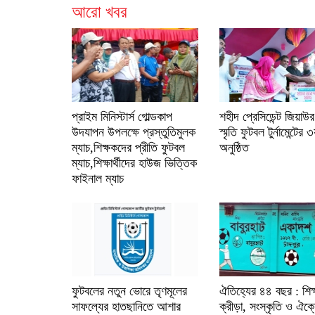
আরো খবর
প্রাইম মিনিস্টার্স গোল্ডকাপ
শহীদ প্রেসিডেন্ট জিয়াউ
উদযাপন উপলক্ষে প্রস্তুতিমুলক
স্মৃতি ফুটবল টুর্নামেন্টের 
ম্যাচ,শিক্ষকদের প্রীতি ফুটবল
অনুষ্ঠিত
ম্যাচ,শিক্ষার্থীদের হাউজ ভিত্তিক
ফাইনাল ম্যাচ
ফুটবলের নতুন ভোরে তৃণমূলের
ঐতিহ্যের ৪৪ বছর : শিক্
সাফল্যের হাতছানিতে আশার
ক্রীড়া, সংস্কৃতি ও ঐক্